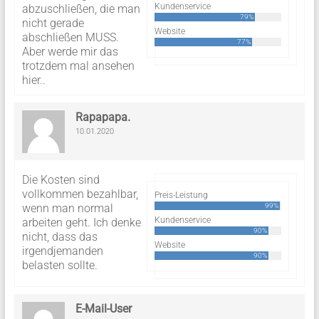
Kundenservice
abzuschließen, die man
79%
nicht gerade
Website
abschließen MUSS.
77%
Aber werde mir das
trotzdem mal ansehen
hier..
Rapapapa.
10.01.2020
Die Kosten sind
vollkommen bezahlbar,
Preis-Leistung
wenn man normal
99%
Kundenservice
arbeiten geht. Ich denke
90%
nicht, dass das
Website
irgendjemanden
90%
belasten sollte.
E-Mail-User