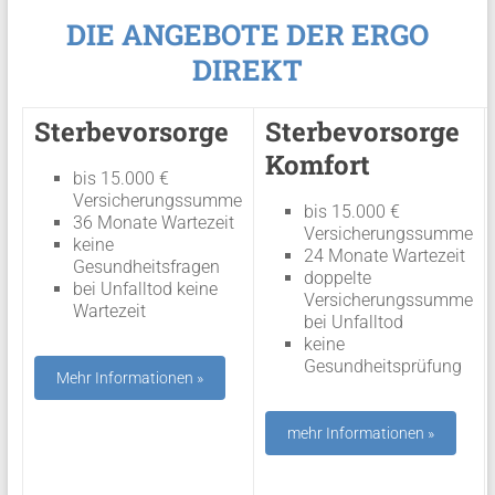
DIE ANGEBOTE DER ERGO
DIREKT
Sterbevorsorge
Sterbevorsorge
Komfort
bis 15.000 €
Versicherungssumme
bis 15.000 €
36 Monate Wartezeit
Versicherungssumme
keine
24 Monate Wartezeit
Gesundheitsfragen
doppelte
bei Unfalltod keine
Versicherungssumme
Wartezeit
bei Unfalltod
keine
Gesundheitsprüfung