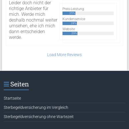
Leider doch nicht der
richtige Anbieter für
Preis-Leistung
mich. Werde mich
25%
Kundenservice
deshalb nochmal weiter
28%
umsehen, ehe ich mich
Website
dann entscheiden
29%
werde.
Load More Reviews
Seiten
Startseite
Sterbegeldversicherung im Vergleich
Sterbegeldversicherung ohne Wartezeit