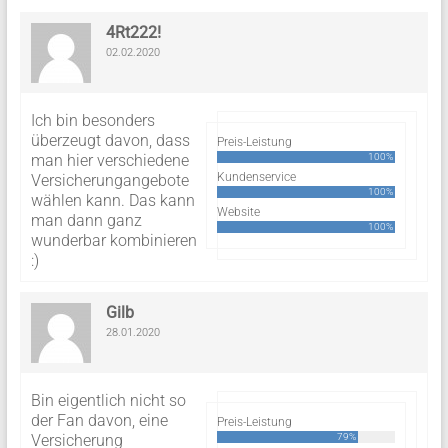
4Rt222!
02.02.2020
Ich bin besonders
überzeugt davon, dass
Preis-Leistung
man hier verschiedene
100%
Kundenservice
Versicherungangebote
100%
wählen kann. Das kann
Website
man dann ganz
100%
wunderbar kombinieren
:)
Gilb
28.01.2020
Bin eigentlich nicht so
der Fan davon, eine
Preis-Leistung
Versicherung
79%