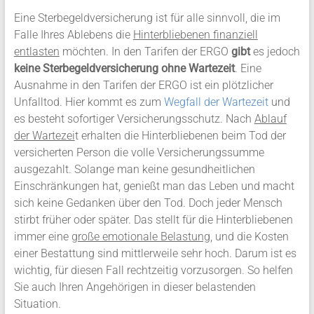
Eine Sterbegeldversicherung ist für alle sinnvoll, die im
Falle Ihres Ablebens die
Hinterbliebenen finanziell
entlasten
möchten. In den Tarifen der ERGO
gibt
es jedoch
keine Sterbegeldversicherung ohne Wartezeit
. Eine
Ausnahme in den Tarifen der ERGO ist ein plötzlicher
Unfalltod. Hier kommt es zum
Wegfall der Wartezeit
und
es besteht sofortiger Versicherungsschutz. Nach
Ablauf
der Wartezei
t erhalten die Hinterbliebenen beim Tod der
versicherten Person die volle Versicherungssumme
ausgezahlt. Solange man keine gesundheitlichen
Einschränkungen hat, genießt man das Leben und macht
sich keine Gedanken über den Tod. Doch jeder Mensch
stirbt früher oder später. Das stellt für die Hinterbliebenen
immer eine
große emotionale Belastung
, und die Kosten
einer Bestattung sind mittlerweile sehr hoch. Darum ist es
wichtig, für diesen Fall rechtzeitig vorzusorgen. So helfen
Sie auch Ihren Angehörigen in dieser belastenden
Situation.