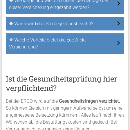
❖ Wie lange und wie oft müssen die Beiträge bei
dieser Versicherung eingezahlt werden?
❖ Wann wird das Sterbegeld ausbezahlt?
❖ Welche Vorteile bietet die EgoDirekt
Versicherung?
Ist die Gesundheitsprüfung hier
verpflichtend?
Bei der ERGO wird auf die
Gesundheitsfragen verzichtet.
So können Sie sich mit geringem Aufwand selbst um eine
angemessene Beisetzung kümmern. Alles läuft nach Ihren
Wünschen ab, die
Bestattungskosten
sind
gedeckt.
Bei
Vertragsabschluss müssen keine lästigen