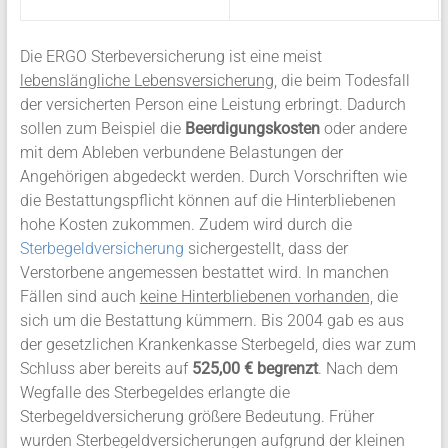
Die ERGO Sterbeversicherung ist eine meist
lebenslängliche Lebensversicherung
, die beim Todesfall
der versicherten Person eine Leistung erbringt. Dadurch
sollen zum Beispiel die
Beerdigungskosten
oder andere
mit dem Ableben verbundene Belastungen der
Angehörigen abgedeckt werden. Durch Vorschriften wie
die Bestattungspflicht können auf die Hinterbliebenen
hohe Kosten zukommen. Zudem wird durch die
Sterbegeldversicherung
sichergestellt, dass der
Verstorbene angemessen bestattet wird. In manchen
Fällen sind auch
keine Hinterbliebenen vorhanden,
die
sich um die Bestattung kümmern. Bis 2004 gab es aus
der gesetzlichen Krankenkasse Sterbegeld, dies war zum
Schluss aber bereits auf
525,00 € begrenzt
. Nach dem
Wegfalle des Sterbegeldes erlangte die
Sterbegeldversicherung größere Bedeutung. Früher
wurden Sterbegeldversicherungen aufgrund der kleinen