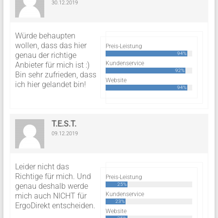
30.12.2019
Würde behaupten
wollen, dass das hier
Preis-Leistung
genau der richtige
94%
Kundenservice
Anbieter für mich ist :)
92%
Bin sehr zufrieden, dass
Website
ich hier gelandet bin!
94%
T.E.S.T.
09.12.2019
Leider nicht das
Richtige für mich. Und
Preis-Leistung
genau deshalb werde
25%
Kundenservice
mich auch NICHT für
23%
ErgoDirekt entscheiden.
Website