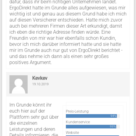
dafür, dass ihr beim richtigen Unternehmen landet.
ErgoDirekt hatte im Grunde alles aufgewiesen, was mir
wichtig ist und genau aus diesem Grund habe ich mich
auf diesen Versicherer entschieden. Hatte mich zuvor
auch bei mehreren Firmen dieser Art erkundigt, damit
ich eben die richtige Adresse finden würde. Eine
Freundin von mir war hier ebenfalls schon Kundin,
bevor ich mich darüber informiert hatte und sie hatte
mir im Grunde auch nur gut von ErgoDirekt berichtet -
und das nehme ich dann als einen sehr großes
positives Argument.
Kevkev
19.10.2019
Im Grunde könnt ihr
euch hier auf der
Preis-Leistung
Plattform sehr gut über
94%
Kundenservice
die einzelnen
93%
Leistungen und deren
Website
Details informieren, die